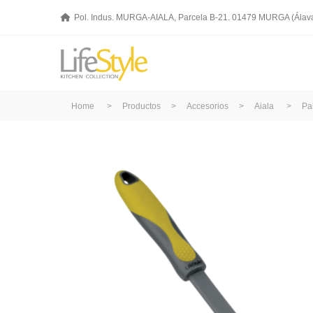
Pol. Indus. MURGA-AIALA, Parcela B-21. 01479 MURGA (Álav
Home
>
Productos
>
Accesorios
>
Aiala
>
Pa