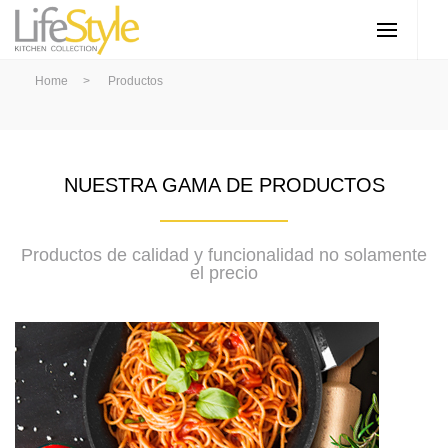
Home
>
Productos
NUESTRA GAMA DE PRODUCTOS
Productos de calidad y funcionalidad no solamente
el precio