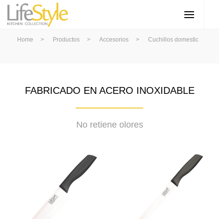
Home
>
Productos
>
Accesorios
>
Cuchillos domestic
FABRICADO EN ACERO INOXIDABLE
No retiene olores