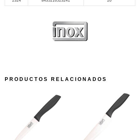
2324
8435216523241
20
PRODUCTOS RELACIONADOS