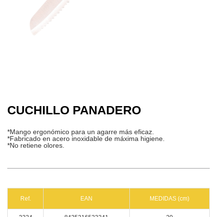
CUCHILLO PANADERO
*Mango ergonómico para un agarre más eficaz.
*Fabricado en acero inoxidable de máxima higiene.
*No retiene olores.
Ref.
EAN
MEDIDAS (cm)