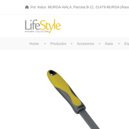
Pol. Indus. MURGA-AIALA, Parcela B-21. 01479 MURGA (Álav
Home
>
Productos
>
Accesorios
>
Aiala
>
Es