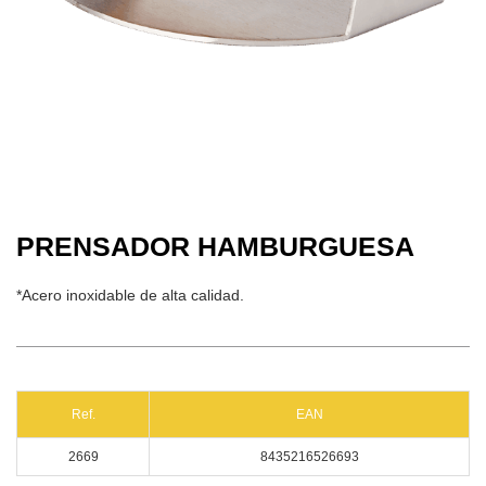
PRENSADOR HAMBURGUESA
*Acero inoxidable de alta calidad.
Ref.
EAN
2669
8435216526693