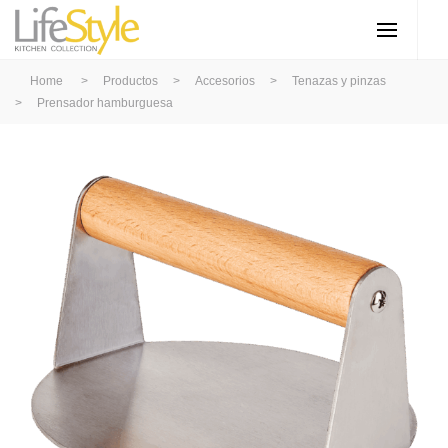
Home
>
Productos
>
Accesorios
>
Tenazas y pinzas
>
Prensador hamburguesa