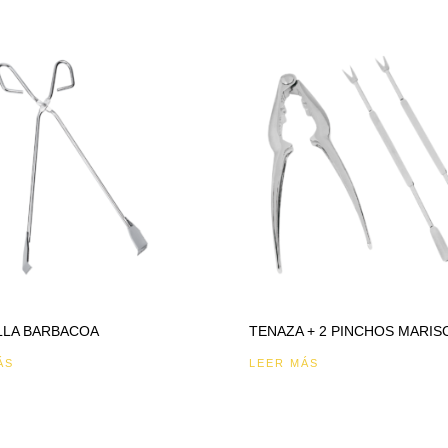
LLA BARBACOA
TENAZA + 2 PINCHOS MARIS
ÁS
LEER MÁS