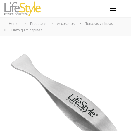
Home
>
Productos
>
Accesorios
>
Tenazas y pinzas
>
Pinza quita espinas