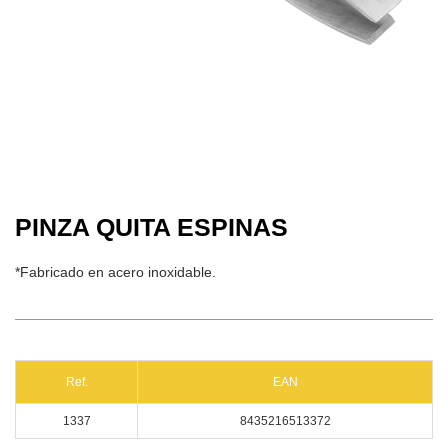
PINZA QUITA ESPINAS
*Fabricado en acero inoxidable.
Ref.
EAN
1337
8435216513372