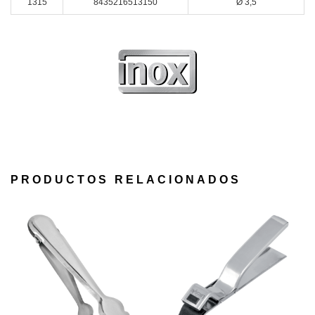
1315
8435216513150
Ø 3,5
PRODUCTOS RELACIONADOS