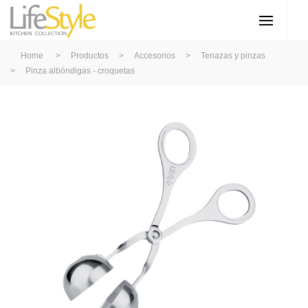
Home
>
Productos
>
Accesorios
>
Tenazas y pinzas
>
Pinza albóndigas - croquetas