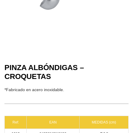
PINZA ALBÓNDIGAS –
CROQUETAS
*Fabricado en acero inoxidable.
Ref.
EAN
MEDIDAS (cm)