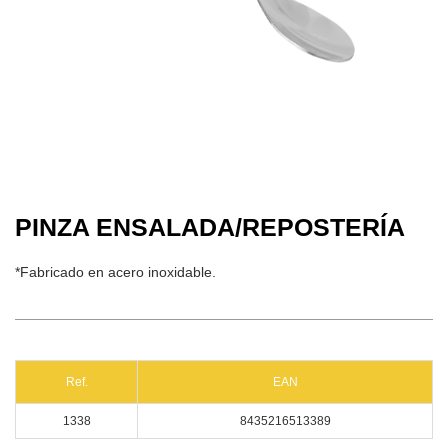
PINZA ENSALADA/REPOSTERÍA
*Fabricado en acero inoxidable.
Ref.
EAN
1338
8435216513389