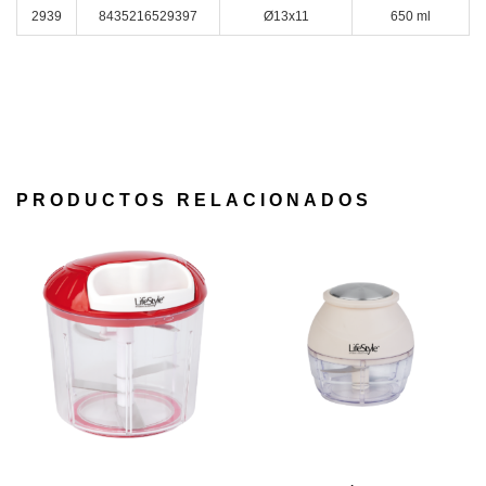
2939
8435216529397
Ø13x11
650 ml
PRODUCTOS RELACIONADOS