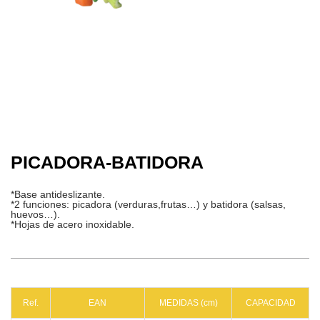
PICADORA-BATIDORA
*Base antideslizante.
*2 funciones: picadora (verduras,frutas…) y batidora (salsas,
huevos…).
*Hojas de acero inoxidable.
Ref.
EAN
MEDIDAS (cm)
CAPACIDAD