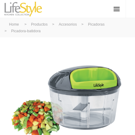
Home
>
Productos
>
Accesorios
>
Picadoras
>
Picadora-batidora