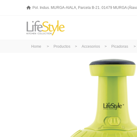
Pol. Indus. MURGA-AIALA, Parcela B-21. 01479 MURGA (Álav
Home
>
Productos
>
Accesorios
>
Picadoras
>