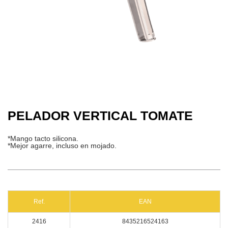
PELADOR VERTICAL TOMATE
*Mango tacto silicona.
*Mejor agarre, incluso en mojado.
Ref.
EAN
2416
8435216524163