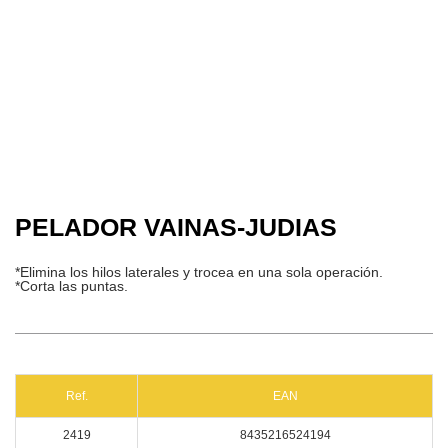
PELADOR VAINAS-JUDIAS
*Elimina los hilos laterales y trocea en una sola operación.
*Corta las puntas.
Ref.
EAN
2419
8435216524194