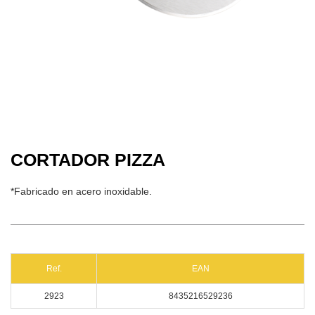
CORTADOR PIZZA
*Fabricado en acero inoxidable.
Ref.
EAN
2923
8435216529236