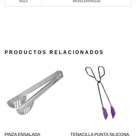
5023
8435216550230
PRODUCTOS RELACIONADOS
PINZA ENSALADA
TENACILLA PUNTA SILICONA