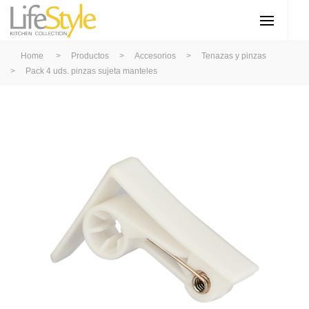
Home
>
Productos
>
Accesorios
>
Tenazas y pinzas
>
Pack 4 uds. pinzas sujeta manteles