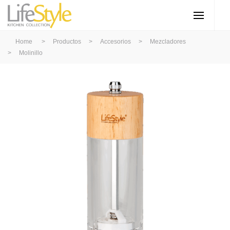
Home
>
Productos
>
Accesorios
>
Mezcladores
>
Molinillo