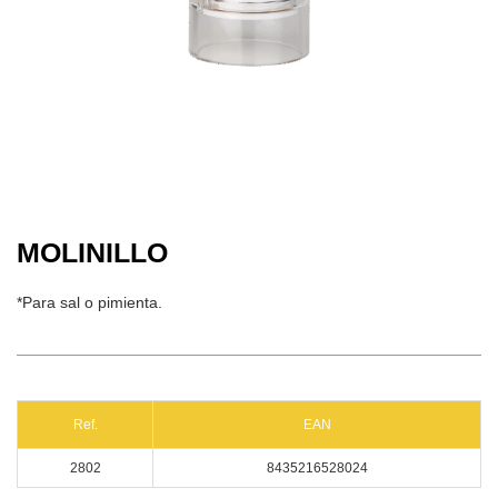
MOLINILLO
*Para sal o pimienta.
Ref.
EAN
2802
8435216528024