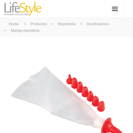
Home
>
Productos
>
Reposteria
>
Dosificadores
>
Manga repostería