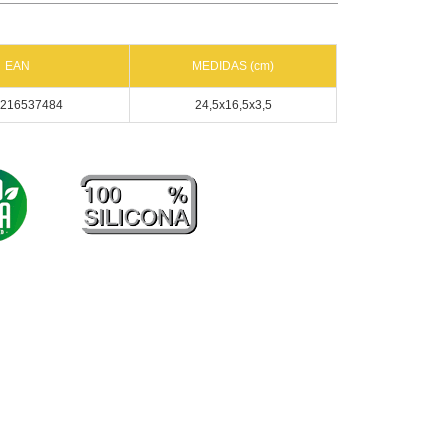
EAN
MEDIDAS (cm)
216537484
24,5x16,5x3,5