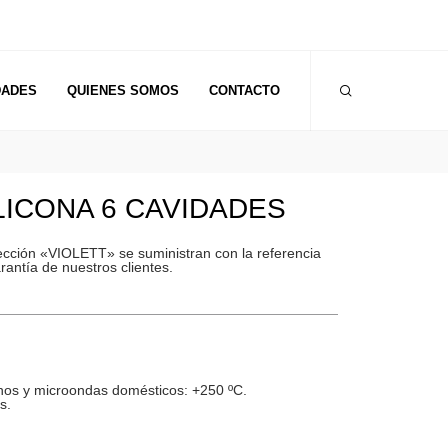
DADES
QUIENES SOMOS
CONTACTO
ILICONA 6 CAVIDADES
lección «VIOLETT» se suministran con la referencia
rantía de nuestros clientes.
os y microondas domésticos: +250 ºC.
s.