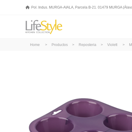
Pol. Indus. MURGA-AIALA, Parcela B-21. 01479 MURGA (Álav
Home
>
Productos
>
Reposteria
>
Violett
>
M