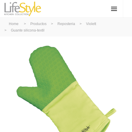
Home
>
Productos
>
Reposteria
>
Violett
>
Guante silicona-textil