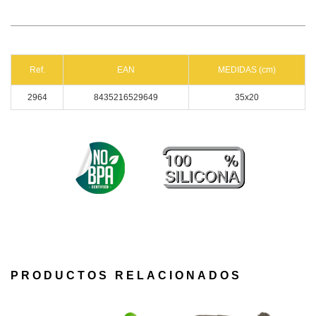
Ref.
EAN
MEDIDAS (cm)
2964
8435216529649
35x20
PRODUCTOS RELACIONADOS