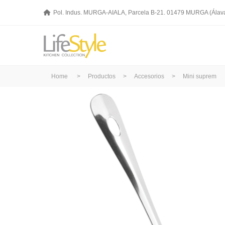
Pol. Indus. MURGA-AIALA, Parcela B-21. 01479 MURGA (Álav
Home
>
Productos
>
Accesorios
>
Mini suprem