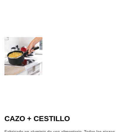
CAZO + CESTILLO
Fabricado en aluminio de uso alimentario. Todas las piezas