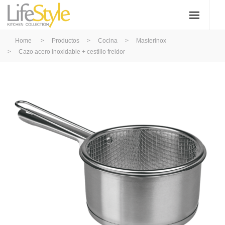
Home
>
Productos
>
Cocina
>
Masterinox
>
Cazo acero inoxidable + cestillo freidor