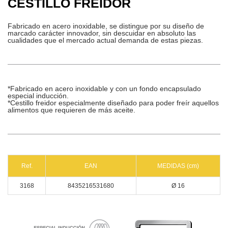
CESTILLO FREIDOR
Fabricado en acero inoxidable, se distingue por su diseño de
marcado carácter innovador, sin descuidar en absoluto las
cualidades que el mercado actual demanda de estas piezas.
*Fabricado en acero inoxidable y con un fondo encapsulado
especial inducción.
*Cestillo freidor especialmente diseñado para poder freír aquellos
alimentos que requieren de más aceite.
Ref.
EAN
MEDIDAS (cm)
3168
8435216531680
Ø 16