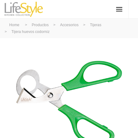
Home
>
Productos
>
Accesorios
>
Tijeras
>
Tijera huevos codorniz