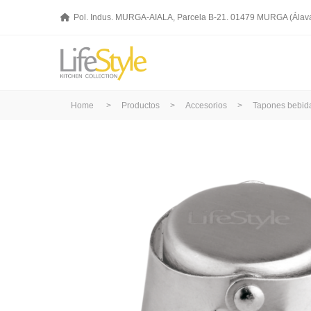
Pol. Indus. MURGA-AIALA, Parcela B-21. 01479 MURGA (Álav
Home
>
Productos
>
Accesorios
>
Tapones bebid