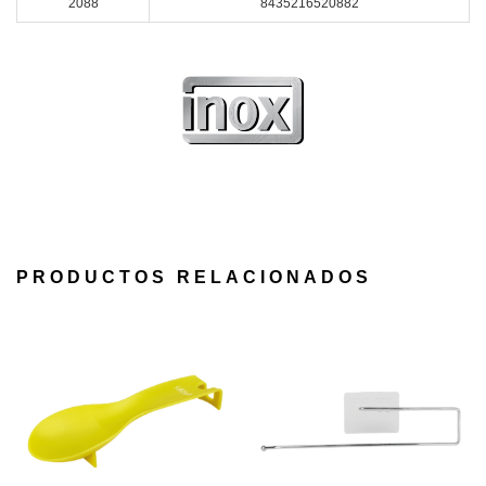
2088
8435216520882
PRODUCTOS RELACIONADOS