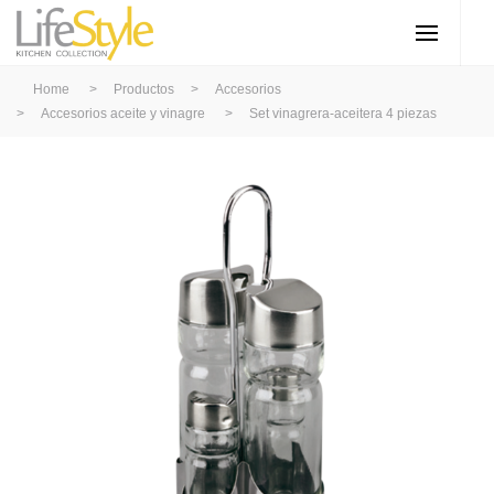
Home
>
Productos
>
Accesorios
>
Accesorios aceite y vinagre
>
Set vinagrera-aceitera 4 piezas