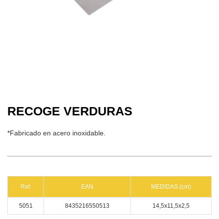
RECOGE VERDURAS
*Fabricado en acero inoxidable.
Ref.
EAN
MEDIDAS (cm)
5051
8435216550513
14,5x11,5x2,5