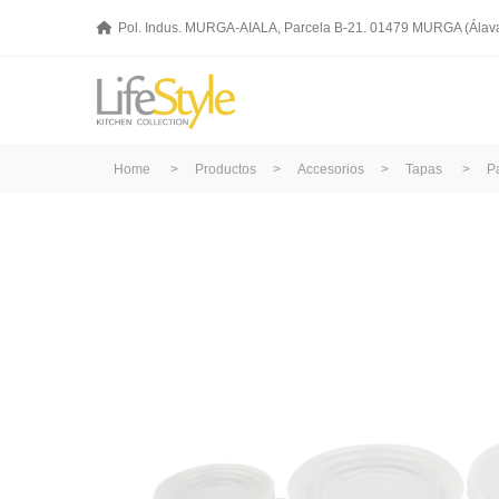
Pol. Indus. MURGA-AIALA, Parcela B-21. 01479 MURGA (Álav
Home
>
Productos
>
Accesorios
>
Tapas
>
Pa