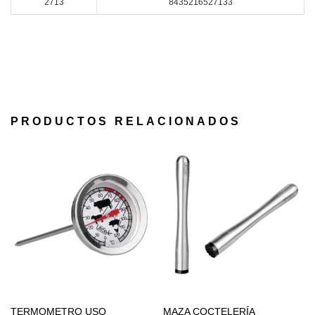
2713
8435216527133
PRODUCTOS RELACIONADOS
TERMOMETRO USO
MAZA COCTELERÍA