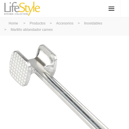
Home
>
Productos
>
Accesorios
>
Inoxidables
>
Martillo ablandador carnes