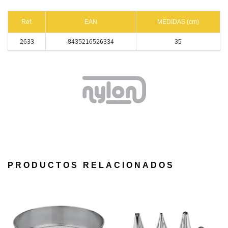
Ref.
EAN
MEDIDAS (cm)
2633
8435216526334
35
PRODUCTOS RELACIONADOS