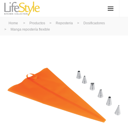
Home
>
Productos
>
Reposteria
>
Dosificadores
>
Manga repostería flexible