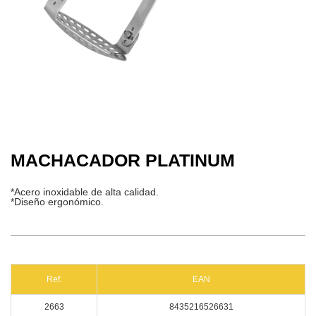
MACHACADOR PLATINUM
*Acero inoxidable de alta calidad.
*Diseño ergonómico.
Ref.
EAN
2663
8435216526631