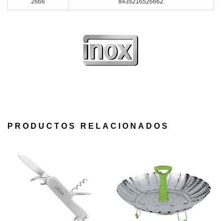
2666
8435216526662
PRODUCTOS RELACIONADOS