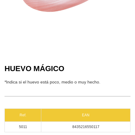
HUEVO MÁGICO
*Indica si el huevo está poco, medio o muy hecho.
Ref.
EAN
5011
8435216550117