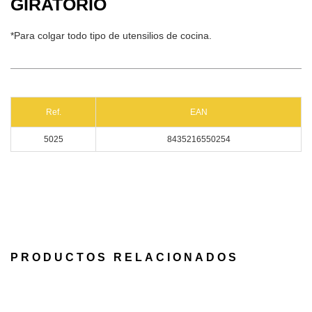
GIRATORIO
*Para colgar todo tipo de utensilios de cocina.
Ref.
EAN
5025
8435216550254
PRODUCTOS RELACIONADOS