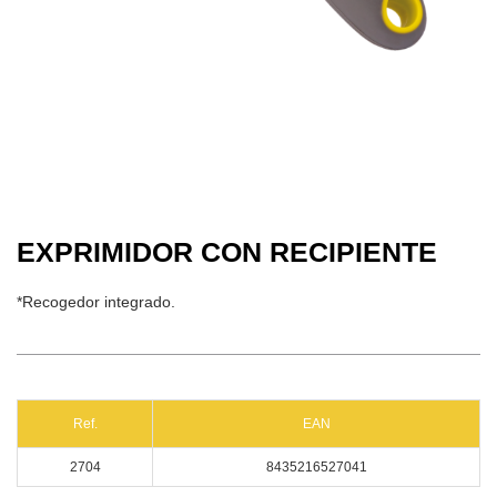
EXPRIMIDOR CON RECIPIENTE
*Recogedor integrado.
Ref.
EAN
2704
8435216527041