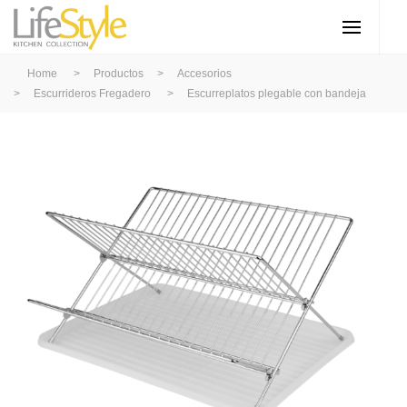
Home
>
Productos
>
Accesorios
>
Escurrideros Fregadero
>
Escurreplatos plegable con bandeja