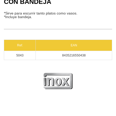
CON BANDEJA
*Sirve para escurrir tanto platos como vasos.
*Incluye bandeja.
Ref.
EAN
5043
8435216550438