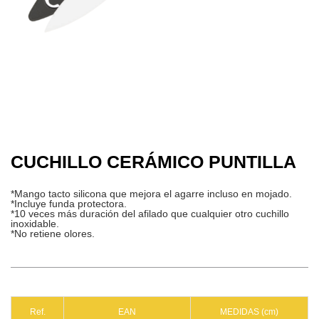
CUCHILLO CERÁMICO PUNTILLA
*Mango tacto silicona que mejora el agarre incluso en mojado.
*Incluye funda protectora.
*10 veces más duración del afilado que cualquier otro cuchillo
inoxidable.
*No retiene olores.
Ref.
EAN
MEDIDAS (cm)