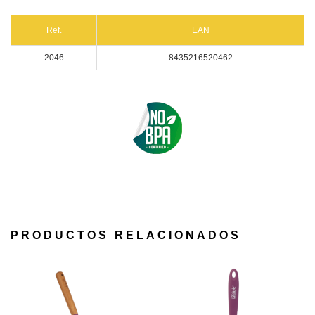
Ref.
EAN
2046
8435216520462
PRODUCTOS RELACIONADOS