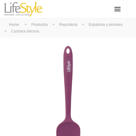
Home
>
Productos
>
Reposteria
>
Espatulas y pinceles
>
Cuchara silicona