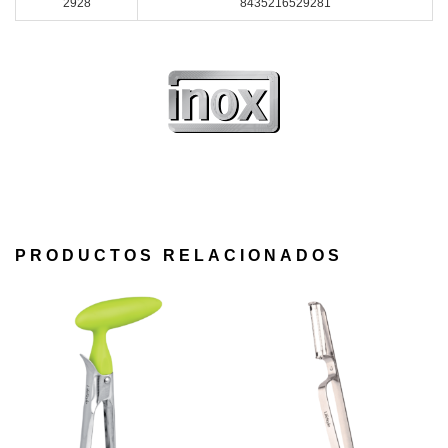
2928
8435216529281
PRODUCTOS RELACIONADOS