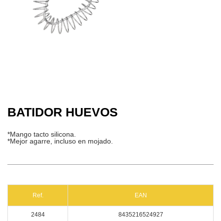
BATIDOR HUEVOS
*Mango tacto silicona.
*Mejor agarre, incluso en mojado.
Ref.
EAN
2484
8435216524927