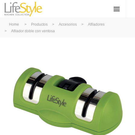
Home
>
Productos
>
Accesorios
>
Afiladores
>
Afilador doble con ventosa