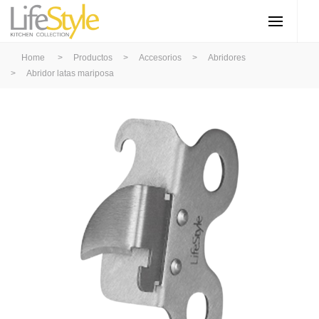
Home
>
Productos
>
Accesorios
>
Abridores
>
Abridor latas mariposa