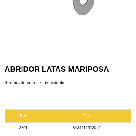
ABRIDOR LATAS MARIPOSA
*Fabricado en acero inoxidable.
Ref.
EAN
2201
8435216522015