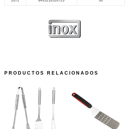
2672
8435216526723
30
PRODUCTOS RELACIONADOS