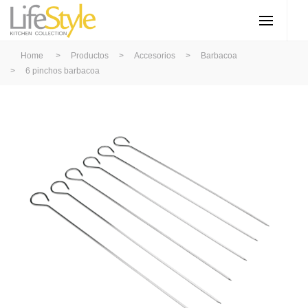
Home
>
Productos
>
Accesorios
>
Barbacoa
>
6 pinchos barbacoa