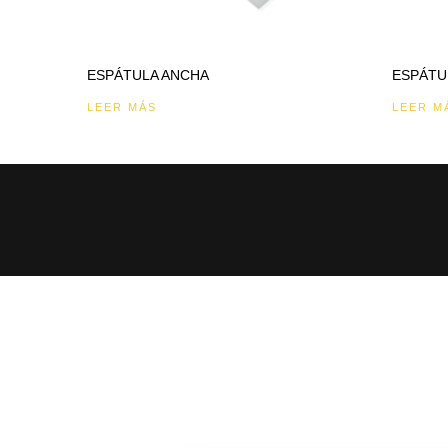
ESPÁTULA ANCHA
ESPÁTU
LEER MÁS
LEER M